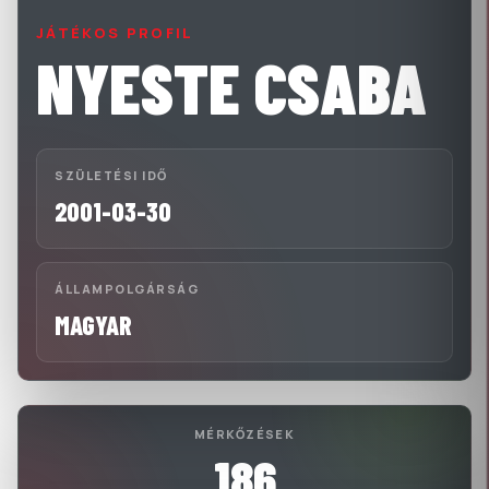
JÁTÉKOS PROFIL
NYESTE CSABA
SZÜLETÉSI IDŐ
2001-03-30
ÁLLAMPOLGÁRSÁG
MAGYAR
MÉRKŐZÉSEK
186