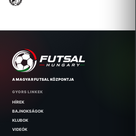
2018-01-03 Új igazolás
A MAGYAR FUTSAL KÖZPONTJA
GYORS LINKEK
HÍREK
BAJNOKSÁGOK
KLUBOK
VIDEÓK