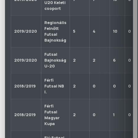
U20 Keleti
csoport
Regionális
Felnőtt
2019/2020
5
4
10
0
Futsal
Bajnokság
Futsal
2019/2020
Bajnokság
2
2
6
0
U-20
Férfi
2018/2019
Futsal NB
2
0
0
0
I.
Férfi
Futsal
2018/2019
2
0
1
0
Magyar
Kupa
Fiú Futsal