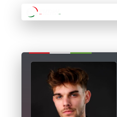
HÍREK
VÁLOGA
VISSZA A BAJNOKSÁGOKHOZ