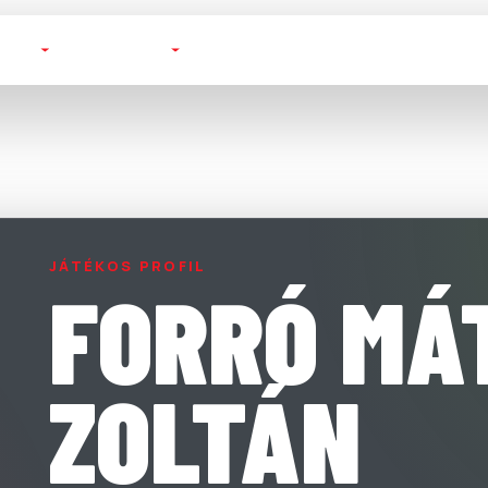
TOTT
FUTSAL
BAJNOKSÁGOK
KLUBOK
JÁTÉKOS PROFIL
FORRÓ MÁ
ZOLTÁN