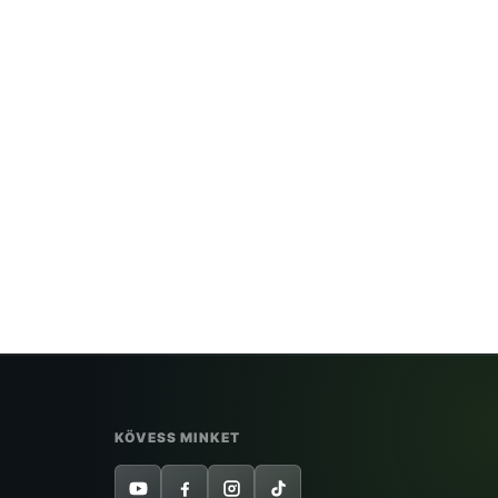
KÖVESS MINKET