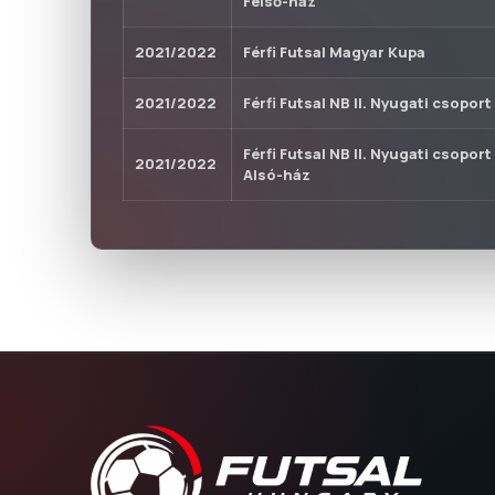
Felső-ház
2021/2022
Férfi Futsal Magyar Kupa
2021/2022
Férfi Futsal NB II. Nyugati csoport
Férfi Futsal NB II. Nyugati csoport
2021/2022
Alsó-ház