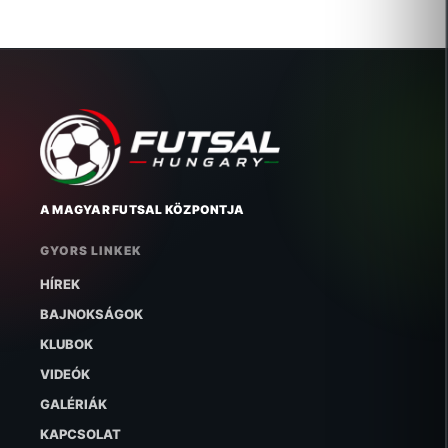
A MAGYAR FUTSAL KÖZPONTJA
GYORS LINKEK
HÍREK
BAJNOKSÁGOK
KLUBOK
VIDEÓK
GALÉRIÁK
KAPCSOLAT