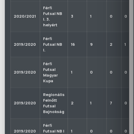
Férfi
Futsal NB
2020/2021
3
1
0
0
I. 3.
helyért
Férfi
2019/2020
Futsal NB
16
9
2
1
I.
Férfi
Futsal
2019/2020
1
0
0
0
Magyar
Kupa
Regionális
Felnőtt
2019/2020
2
1
7
0
Futsal
Bajnokság
Férfi
2019/2020
Futsal NB I
1
0
0
0