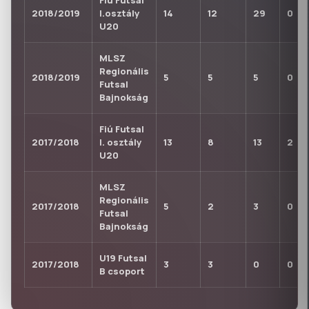
Fiú Futsal
2018/2019
I.osztály
14
12
29
0
U20
MLSZ
Regionális
2018/2019
5
5
5
0
Futsal
Bajnokság
Fiú Futsal
2017/2018
I. osztály
13
8
13
2
U20
MLSZ
Regionális
2017/2018
5
2
3
0
Futsal
Bajnokság
U19 Futsal
2017/2018
3
3
0
0
B csoport