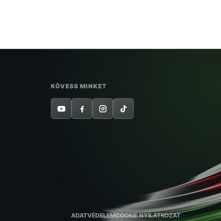
KÖVESS MINKET
ADATVÉDELEM
COOKIE NYILATKOZAT