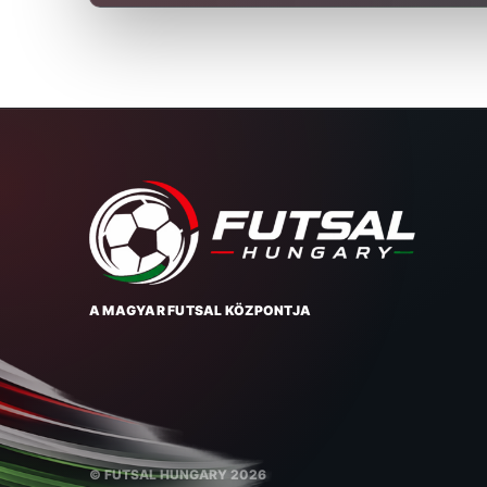
A MAGYAR FUTSAL KÖZPONTJA
© FUTSAL HUNGARY 2026