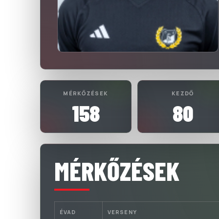
MÉRKŐZÉSEK
KEZDŐ
158
80
MÉRKŐZÉSEK
ÉVAD
VERSENY