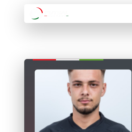
HÍREK
VÁLOGA
VISSZA A BAJNOKSÁGOKHOZ