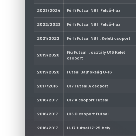
2023/2024
Férfi Futsal NB I. Felső-ház
2022/2023
Férfi Futsal NB I. Felső-ház
2021/2022
Férfi Futsal NB II. Keleti csoport
Fiú Futsal I. osztály U18 Keleti
2019/2020
csoport
2019/2020
Futsal Bajnokság U-18
2017/2018
U17 Futsal A csoport
2016/2017
U17 A csoport Futsal
2016/2017
U15 D csoport Futsal
2016/2017
U-17 futsal 17-25.hely