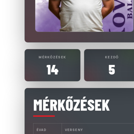
MÉRKŐZÉSEK
KEZDŐ
14
5
MÉRKŐZÉSEK
ÉVAD
VERSENY