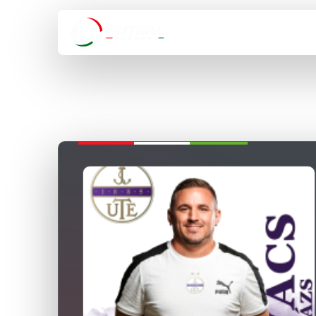
HÍREK
VÁLOGA
VISSZA A BAJNOKSÁGOKHOZ