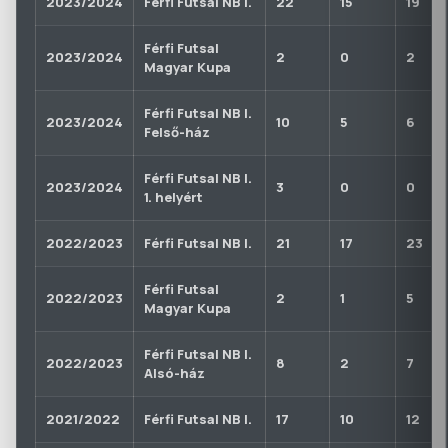
2023/2024
Férfi Futsal NB I.
22
15
19
Férfi Futsal
2023/2024
2
0
2
Magyar Kupa
Férfi Futsal NB I.
2023/2024
10
5
6
Felső-ház
Férfi Futsal NB I.
2023/2024
3
0
0
1. helyért
2022/2023
Férfi Futsal NB I.
21
17
23
Férfi Futsal
2022/2023
2
1
5
Magyar Kupa
Férfi Futsal NB I.
2022/2023
8
2
7
Alsó-ház
2021/2022
Férfi Futsal NB I.
17
10
12