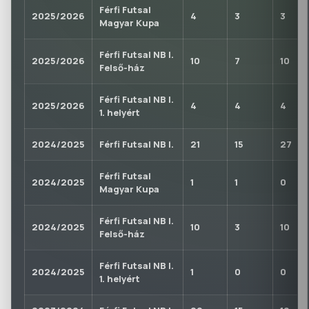
Férfi Futsal
2025/2026
4
3
3
Magyar Kupa
Férfi Futsal NB I.
2025/2026
10
7
10
Felső-ház
Férfi Futsal NB I.
2025/2026
4
4
4
1. helyért
2024/2025
Férfi Futsal NB I.
21
15
27
Férfi Futsal
2024/2025
1
1
0
Magyar Kupa
Férfi Futsal NB I.
2024/2025
10
3
10
Felső-ház
Férfi Futsal NB I.
2024/2025
1
0
0
1. helyért