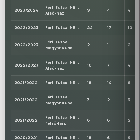
Férfi Futsal NB I.
2023/2024
9
4
4
Alsó-ház
2022/2023
Férfi Futsal NB I.
22
17
10
Férfi Futsal
2022/2023
2
1
2
Magyar Kupa
Férfi Futsal NB I.
2022/2023
10
7
4
Alsó-ház
2021/2022
Férfi Futsal NB I.
18
14
6
Férfi Futsal
2021/2022
3
2
3
Magyar Kupa
Férfi Futsal NB I.
2021/2022
8
6
2
Felső-ház
2020/2021
Férfi Futsal NB I.
18
6
9