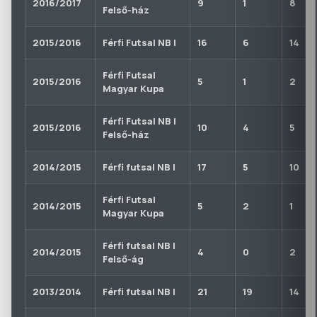
2016/2017
9
1
8
Felső-ház
2015/2016
Férfi Futsal NB I
16
6
14
Férfi Futsal
2015/2016
5
1
2
Magyar Kupa
Férfi Futsal NB I
2015/2016
10
4
5
Felső-ház
2014/2015
Férfi futsal NB I
17
5
10
Férfi Futsal
2014/2015
5
2
1
Magyar Kupa
Férfi futsal NB I
2014/2015
4
0
2
Felső-ág
2013/2014
Férfi futsal NB I
21
19
14