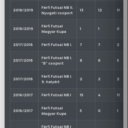
Férfi Futsal NB II.
2018/2019
13
12
11
Nyugati csoport
Férfi Futsal
2018/2019
1
1
0
Magyar Kupa
2017/2018
Férfi Futsal NB I.
7
7
2
Férfi Futsal NB I.
2017/2018
8
8
5
"B" csoport
Férfi Futsal NB I.
2017/2018
2
2
2
9. helyért
2016/2017
Férfi Futsal NB I
15
4
11
Férfi Futsal
2016/2017
5
0
1
Magyar Kupa
Férfi Futsal NB I