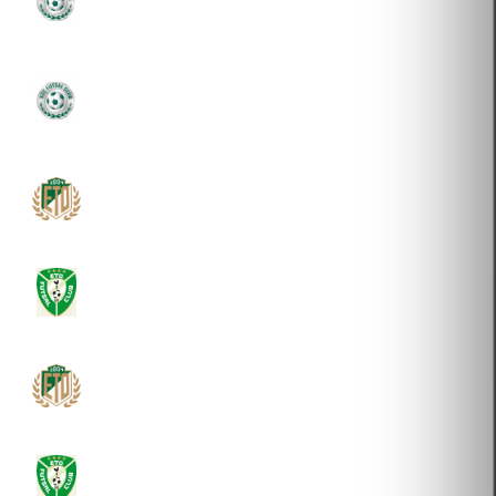
2018-01-12 Átigazolás
SZC FUTSAL SPORTSZERVEZŐ ÉS ÜZEMELTETŐ
KFT.
2018-01-12 Átigazolás
ETO FUTBALL SPORTSZERVEZŐ ÉS
SZOLGÁLTATÓ KFT.
2014-08-11 Átigazolás
ETO FUTSAL CLUB
2011-08-23 Átigazolás
ETO FUTBALL SPORTSZERVEZŐ ÉS
SZOLGÁLTATÓ KFT.
2010-08-30 Átigazolás
ETO FUTSAL CLUB
2009-08-12 Átigazolás