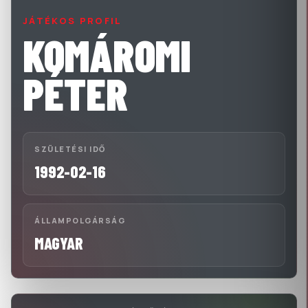
JÁTÉKOS PROFIL
KOMÁROMI
PÉTER
SZÜLETÉSI IDŐ
1992-02-16
ÁLLAMPOLGÁRSÁG
MAGYAR