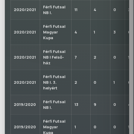
Férfi Futsal
2020/2021
11
4
0
2
NB I.
Férfi Futsal
2020/2021
Magyar
4
1
3
0
Kupa
Férfi Futsal
2020/2021
NB I Felső-
7
2
0
1
ház
Férfi Futsal
2020/2021
NB I. 3.
2
0
1
0
helyért
Férfi Futsal
2019/2020
13
9
0
4
NB I.
Férfi Futsal
2019/2020
Magyar
1
0
0
1
Kupa