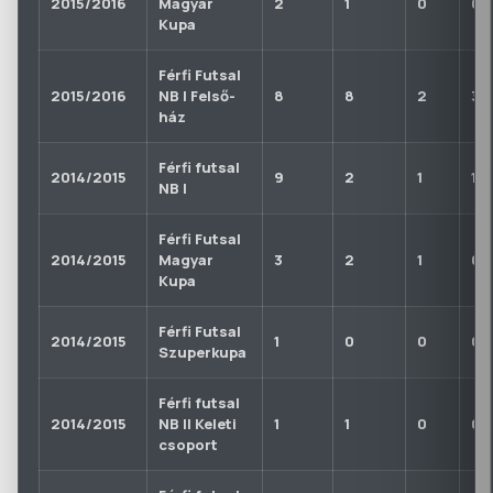
2015/2016
Magyar
2
1
0
0
Kupa
Férfi Futsal
2015/2016
NB I Felső-
8
8
2
3
ház
Férfi futsal
2014/2015
9
2
1
1
NB I
Férfi Futsal
2014/2015
Magyar
3
2
1
0
Kupa
Férfi Futsal
2014/2015
1
0
0
0
Szuperkupa
Férfi futsal
2014/2015
NB II Keleti
1
1
0
0
csoport