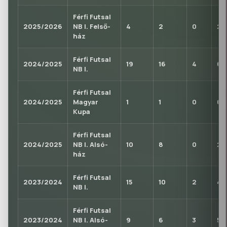
Férfi Futsal
2025/2026
NB I. Felső-
4
2
0
2
ház
Férfi Futsal
2024/2025
19
16
4
6
NB I.
Férfi Futsal
2024/2025
Magyar
1
1
0
0
Kupa
Férfi Futsal
2024/2025
NB I. Alsó-
10
8
0
2
ház
Férfi Futsal
2023/2024
15
10
2
4
NB I.
Férfi Futsal
2023/2024
NB I. Alsó-
9
6
3
5