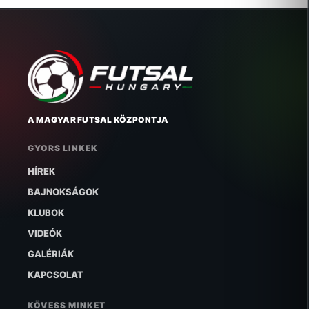
A MAGYAR FUTSAL KÖZPONTJA
GYORS LINKEK
HÍREK
BAJNOKSÁGOK
KLUBOK
VIDEÓK
GALÉRIÁK
KAPCSOLAT
KÖVESS MINKET