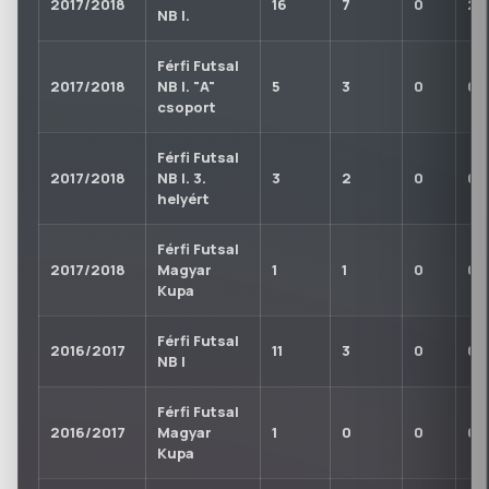
2017/2018
16
7
0
2
NB I.
Férfi Futsal
2017/2018
NB I. "A"
5
3
0
0
csoport
Férfi Futsal
2017/2018
NB I. 3.
3
2
0
0
helyért
Férfi Futsal
2017/2018
Magyar
1
1
0
0
Kupa
Férfi Futsal
2016/2017
11
3
0
0
NB I
Férfi Futsal
2016/2017
Magyar
1
0
0
0
Kupa