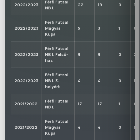
Férfi Futsal
2022/2023
22
19
0
3
NB I.
Férfi Futsal
2022/2023
Magyar
5
3
1
0
Kupa
Férfi Futsal
2022/2023
NB I. Felső-
9
9
0
2
ház
Férfi Futsal
2022/2023
NB I. 3.
4
4
0
1
helyért
Férfi Futsal
2021/2022
17
17
1
6
NB I.
Férfi Futsal
2021/2022
Magyar
4
4
0
1
Kupa