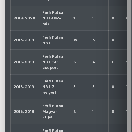
Férfi Futsal
2019/2020
NB I Alsó-
1
1
0
0
ház
Férfi Futsal
2018/2019
15
6
0
1
NB I.
Férfi Futsal
2018/2019
NB I. "A"
8
4
1
2
csoport
Férfi Futsal
2018/2019
NB I. 3.
3
3
0
1
helyért
Férfi Futsal
2018/2019
Magyar
4
1
0
1
Kupa
Férfi Futsal