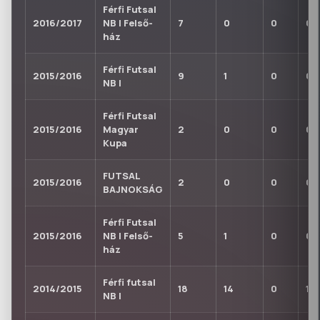
Férfi Futsal
2016/2017
NB I Felső-
7
0
0
0
ház
Férfi Futsal
2015/2016
9
1
0
0
NB I
Férfi Futsal
2015/2016
Magyar
2
0
0
0
Kupa
FUTSAL
2015/2016
2
0
0
0
BAJNOKSÁG
Férfi Futsal
2015/2016
NB I Felső-
5
1
0
0
ház
Férfi futsal
2014/2015
18
14
0
1
NB I