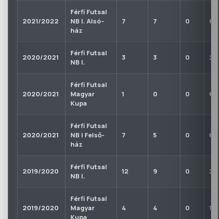
Férfi Futsal
2021/2022
NB I. Alsó-
7
7
0
0
ház
Férfi Futsal
2020/2021
3
3
0
2
NB I.
Férfi Futsal
2020/2021
Magyar
1
0
0
0
Kupa
Férfi Futsal
2020/2021
NB I Felső-
7
5
0
0
ház
Férfi Futsal
2019/2020
12
9
0
2
NB I.
Férfi Futsal
2019/2020
Magyar
4
4
0
1
Kupa