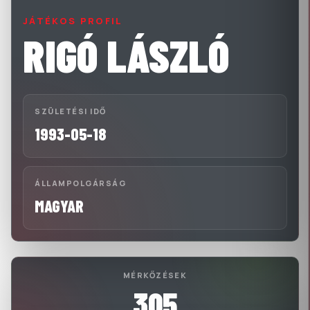
JÁTÉKOS PROFIL
RIGÓ LÁSZLÓ
SZÜLETÉSI IDŐ
1993-05-18
ÁLLAMPOLGÁRSÁG
MAGYAR
MÉRKŐZÉSEK
305