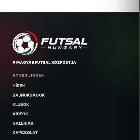
A MAGYAR FUTSAL KÖZPONTJA
GYORS LINKEK
HÍREK
BAJNOKSÁGOK
KLUBOK
VIDEÓK
GALÉRIÁK
KAPCSOLAT