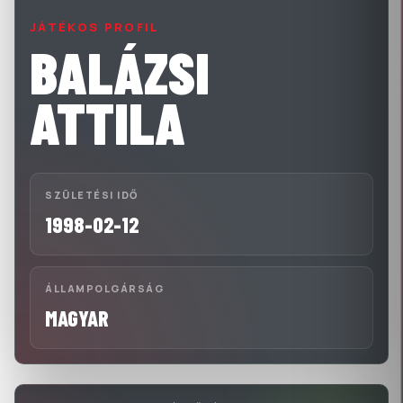
JÁTÉKOS PROFIL
BALÁZSI
ATTILA
SZÜLETÉSI IDŐ
1998-02-12
ÁLLAMPOLGÁRSÁG
MAGYAR