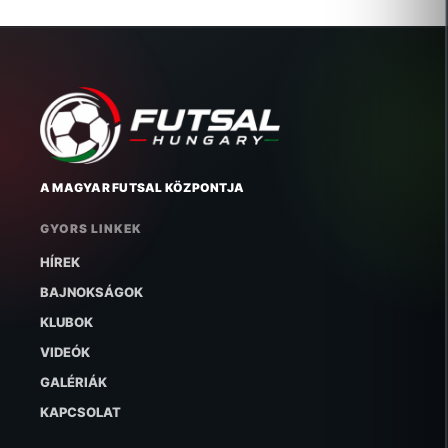
A MAGYAR FUTSAL KÖZPONTJA
GYORS LINKEK
HÍREK
BAJNOKSÁGOK
KLUBOK
VIDEÓK
GALÉRIÁK
KAPCSOLAT