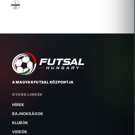
ÚJPEST 1885 FUTBALL KFT.
2024-07-30 Átigazolás
A MAGYAR FUTSAL KÖZPONTJA
GYORS LINKEK
HÍREK
BAJNOKSÁGOK
KLUBOK
VIDEÓK