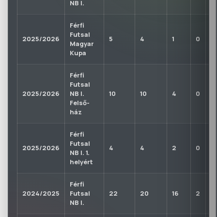
NB I.
Férfi
Futsal
2025/2026
5
4
1
0
0
Magyar
Kupa
Férfi
Futsal
2025/2026
NB I.
10
10
4
0
0
Felső-
ház
Férfi
Futsal
2025/2026
4
4
2
0
0
NB I. 1.
helyért
Férfi
2024/2025
Futsal
22
20
16
2
0
NB I.