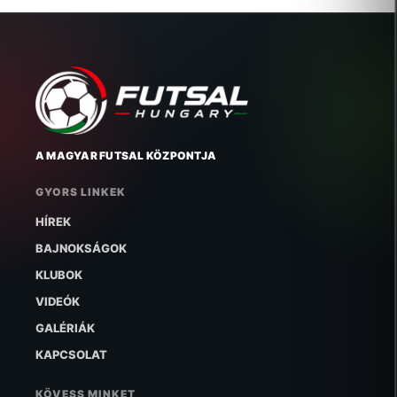
A MAGYAR FUTSAL KÖZPONTJA
GYORS LINKEK
HÍREK
BAJNOKSÁGOK
KLUBOK
VIDEÓK
GALÉRIÁK
KAPCSOLAT
KÖVESS MINKET