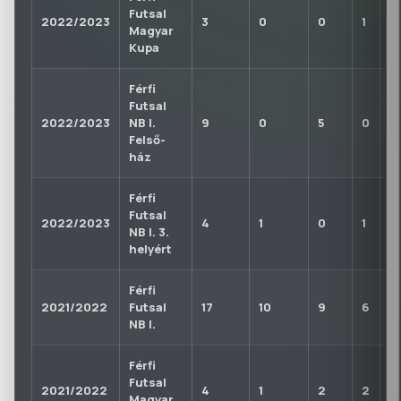
Futsal
2022/2023
3
0
0
1
0
Magyar
Kupa
Férfi
Futsal
2022/2023
NB I.
9
0
5
0
0
Felső-
ház
Férfi
Futsal
2022/2023
4
1
0
1
0
NB I. 3.
helyért
Férfi
2021/2022
Futsal
17
10
9
6
0
NB I.
Férfi
Futsal
2021/2022
4
1
2
2
0
Magyar