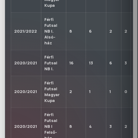
Kupa
Férfi
Futsal
2021/2022
NB I.
8
6
2
2
0
Alsó-
ház
Férfi
2020/2021
Futsal
16
13
6
3
1
NB I.
Férfi
Futsal
2020/2021
2
1
1
0
0
Magyar
Kupa
Férfi
Futsal
2020/2021
NB I
8
4
3
2
0
Felső-