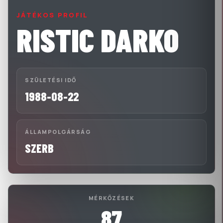
JÁTÉKOS PROFIL
RISTIC DARKO
SZÜLETÉSI IDŐ
1988-08-22
ÁLLAMPOLGÁRSÁG
SZERB
MÉRKŐZÉSEK
87