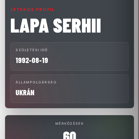
JÁTÉKOS PROFIL
LAPA SERHII
SZÜLETÉSI IDŐ
1992-08-19
ÁLLAMPOLGÁRSÁG
UKRÁN
MÉRKŐZÉSEK
60