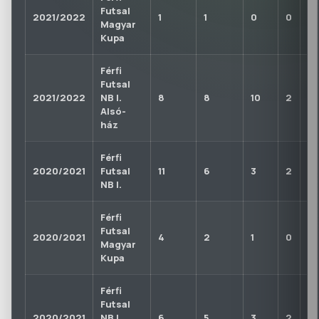
Futsal
2021/2022
1
1
0
0
0
Magyar
Kupa
Férfi
Futsal
2021/2022
NB I.
8
8
10
2
0
Alsó-
ház
Férfi
2020/2021
Futsal
11
6
3
2
1
NB I.
Férfi
Futsal
2020/2021
4
2
1
0
0
Magyar
Kupa
Férfi
Futsal
2020/2021
NB I
6
5
3
2
0