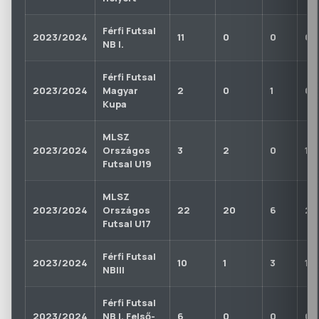
Férfi Futsal
2023/2024
11
0
0
0
NB I.
Férfi Futsal
2023/2024
Magyar
2
0
1
0
Kupa
MLSZ
2023/2024
Országos
3
2
0
1
Futsal U19
MLSZ
2023/2024
Országos
22
20
6
2
Futsal U17
Férfi Futsal
2023/2024
10
1
3
1
NBIII
Férfi Futsal
2023/2024
NB I. Felső-
6
0
0
0