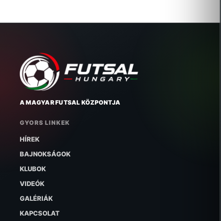
A MAGYAR FUTSAL KÖZPONTJA
GYORS LINKEK
HÍREK
BAJNOKSÁGOK
KLUBOK
VIDEÓK
GALÉRIÁK
KAPCSOLAT