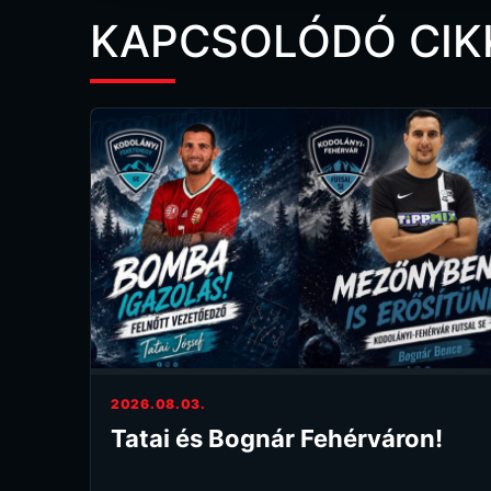
KAPCSOLÓDÓ CIK
2026.08.03.
Tatai és Bognár Fehérváron!