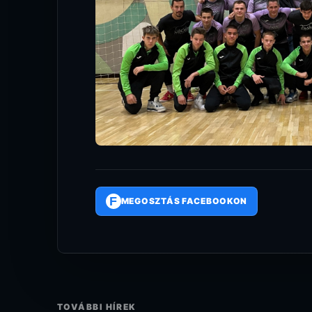
F
MEGOSZTÁS FACEBOOKON
TOVÁBBI HÍREK