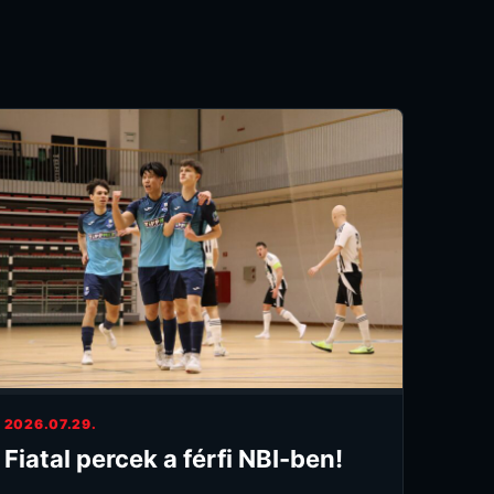
2026.07.29.
Fiatal percek a férfi NBI-ben!