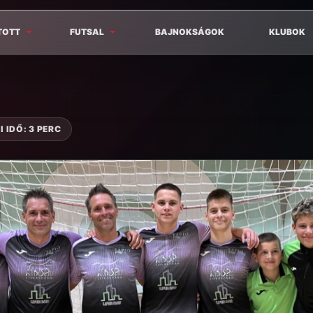
TOTT
FUTSAL
BAJNOKSÁGOK
KLUBOK
 IDŐ: 3 PERC