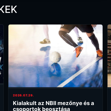
KEK
2026.07.29.
Kialakult az NBII mezőnye és a
csoportok beosztása