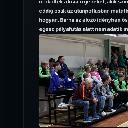
örökölték a kiváló géneket, akik szin
eddig csak az utánpótlásban mutath
hogyan. Barna az előző idényben ös
egész pályafutás alatt nem adatik 