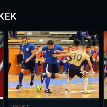
KEK
2015.01.11.