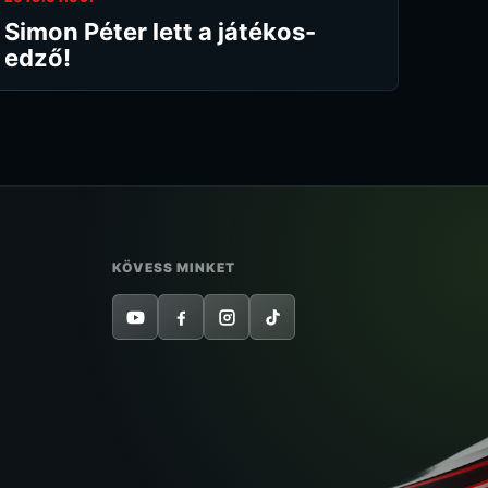
Simon Péter lett a játékos-
edző!
KÖVESS MINKET