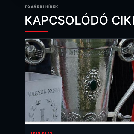
TOVÁBBI HÍREK
KAPCSOLÓDÓ CIK
2015.01.13.