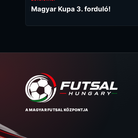
Magyar Kupa 3. forduló!
A MAGYAR FUTSAL KÖZPONTJA