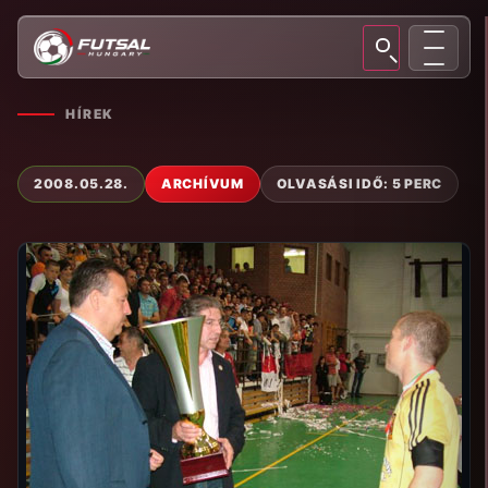
HÍREK
2008.05.28.
ARCHÍVUM
OLVASÁSI IDŐ: 5 PERC