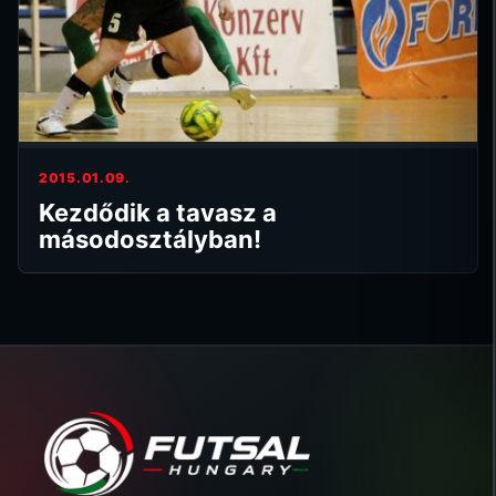
2015.01.09.
Kezdődik a tavasz a
másodosztályban!