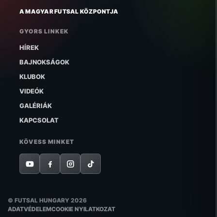
A MAGYAR FUTSAL KÖZPONTJA
GYORS LINKEK
HÍREK
BAJNOKSÁGOK
KLUBOK
VIDEÓK
GALÉRIÁK
KAPCSOLAT
KÖVESS MINKET
© FUTSAL HUNGARY 2026
ADATVÉDELEM
COOKIE NYILATKOZAT