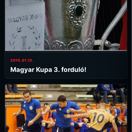
2015.01.13.
Magyar Kupa 3. forduló!