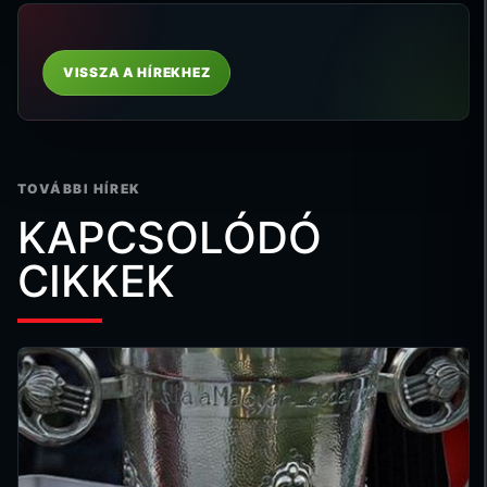
VISSZA A HÍREKHEZ
TOVÁBBI HÍREK
KAPCSOLÓDÓ
CIKKEK