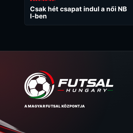
Csak hét csapat indul a női NB
I-ben
A MAGYAR FUTSAL KÖZPONTJA