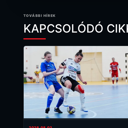
TOVÁBBI HÍREK
KAPCSOLÓDÓ CIK
2026.08.03.