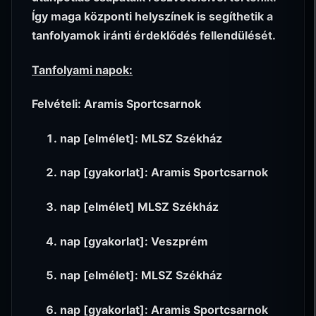
Így maga központi helyszínek is segíthetik a
tanfolyamok iránti érdeklődés fellendülését.
Tanfolyami napok:
Felvételi: Aramis Sportcsarnok
nap [elmélet]: MLSZ Székház
nap [gyakorlat]: Aramis Sportcsarnok
nap [elmélet] MLSZ Székház
nap [gyakorlat]: Veszprém
nap [elmélet]: MLSZ Székház
nap [gyakorlat]: Aramis Sportcsarnok