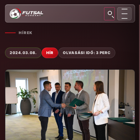
HÍREK
2024.03.08.
HÍR
OLVASÁSI IDŐ: 3 PERC