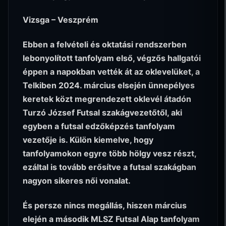
Vizsga – Veszprém
Ebben a felvételi és oktatási rendszerben
lebonyolított tanfolyam első, végzős hallgatói
éppen a napokban vették át az oklevelüket, a
Telkiben 2024. március elsején ünnepélyes
keretek közt megrendezett oklevél átadón
Turzó József Futsal szakágvezetőtől, aki
egyben a futsal edzőképzés tanfolyam
vezetője is. Külön kiemelve, hogy
tanfolyamokon egyre több hölgy vesz részt,
ezáltal is tovább erősítve a futsal szakágban
nagyon sikeres női vonalat.
És persze nincs megállás, hiszen március
elején a második MLSZ Futsal Alap tanfolyam