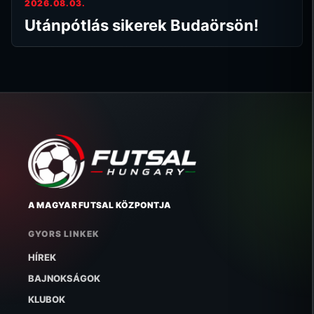
2026.08.03.
Utánpótlás sikerek Budaörsön!
A MAGYAR FUTSAL KÖZPONTJA
GYORS LINKEK
HÍREK
BAJNOKSÁGOK
KLUBOK