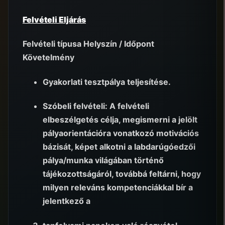
Felvételi Eljárás
Felvételi típusa Helyszín / Időpont
Követelmény
Gyakorlati tesztpálya teljesítése.
Szóbeli felvételi: A felvételi
elbeszélgetés célja, megismerni a jelölt
pályaorientációra vonatkozó motivációs
bázisát, képet alkotni a labdarúgóedzői
pálya/munka világában történő
tájékozottságáról, továbbá feltárni, hogy
milyen releváns kompetenciákkal bír a
jelentkező a