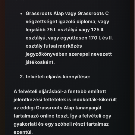
Grassroots Alap vagy Grassroots C
végzettséget igazoló diploma; vagy
legalább 75 I. osztályú vagy 125 II.
osztályú, vagy együttesen 170 I. és II.
osztály futsal mérkőzés
jegyzőkönyvében szerepel nevezett
játékosként.
felvételi eljárás könnyítése:
A felvételi eljárásból-a fentebb említett
jelentkezési feltételek is indokolták-kikerült
az eddigi Grassroots Alap tananyagát
tartalmazó online teszt. Így a felvételi egy
gyakorlati és egy szóbeli részt tartalmaz
ezentúl.