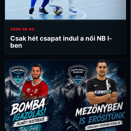
2026.08.03.
Csak hét csapat indul a női NB I-
ben