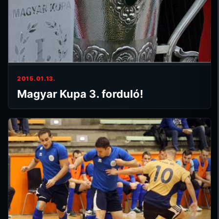
2015.01.13.
Magyar Kupa 3. forduló!