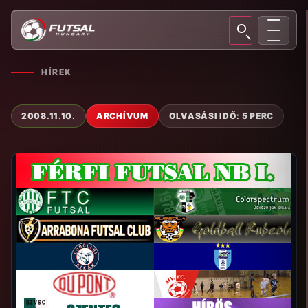
HÍREK
2008.11.10.
ARCHÍVUM
OLVASÁSI IDŐ: 5 PERC