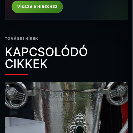
VISSZA A HÍREKHEZ
TOVÁBBI HÍREK
KAPCSOLÓDÓ
CIKKEK