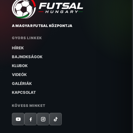
A MAGYAR FUTSAL KÖZPONTJA
GYORS LINKEK
HÍREK
BAJNOKSÁGOK
KLUBOK
VIDEÓK
GALÉRIÁK
KAPCSOLAT
KÖVESS MINKET