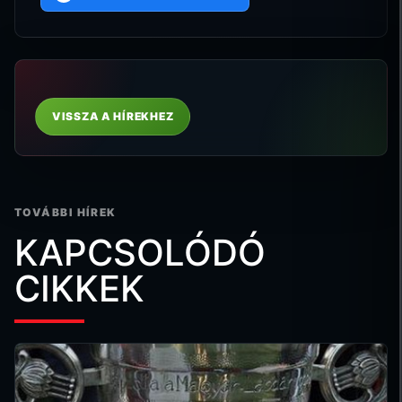
VISSZA A HÍREKHEZ
TOVÁBBI HÍREK
KAPCSOLÓDÓ
CIKKEK