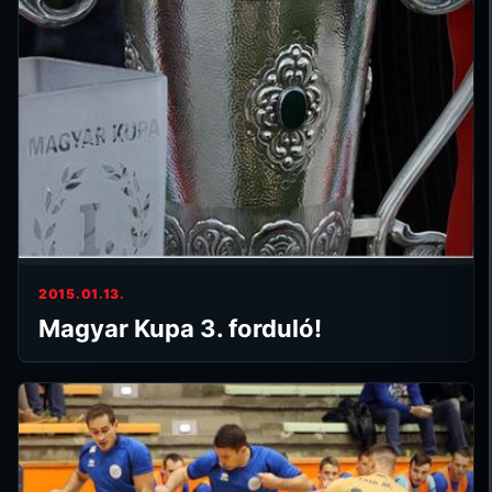
2015.01.13.
Magyar Kupa 3. forduló!