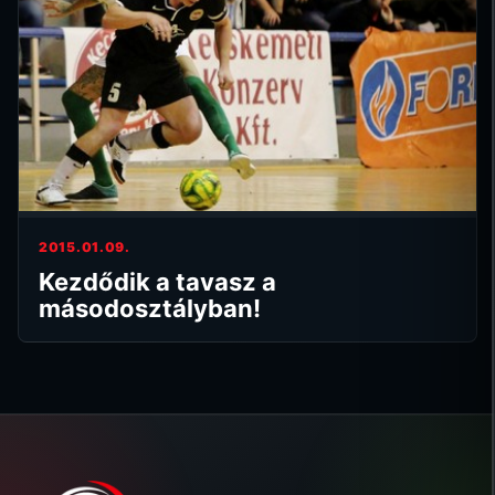
2015.01.09.
Kezdődik a tavasz a
másodosztályban!