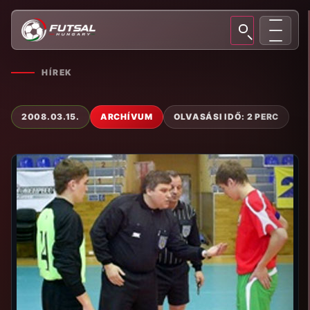
HÍREK
2008.03.15.
ARCHÍVUM
OLVASÁSI IDŐ: 2 PERC