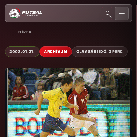
HÍREK
2008.01.21.
ARCHÍVUM
OLVASÁSI IDŐ: 3 PERC