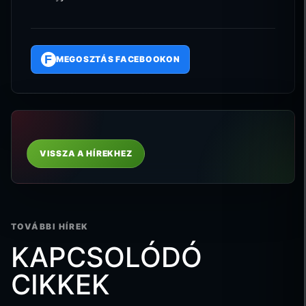
F
MEGOSZTÁS FACEBOOKON
VISSZA A HÍREKHEZ
TOVÁBBI HÍREK
KAPCSOLÓDÓ
CIKKEK