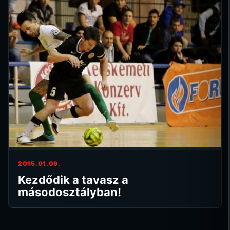
2015.01.09.
Kezdődik a tavasz a
másodosztályban!