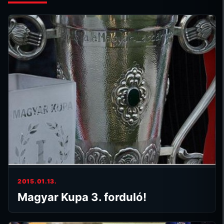
2015.01.13.
Magyar Kupa 3. forduló!