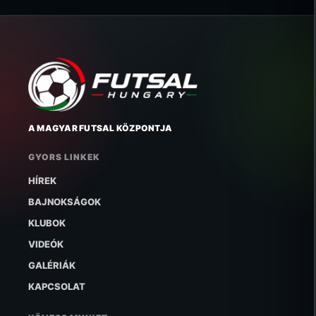
A MAGYAR FUTSAL KÖZPONTJA
GYORS LINKEK
HÍREK
BAJNOKSÁGOK
KLUBOK
VIDEÓK
GALÉRIÁK
KAPCSOLAT