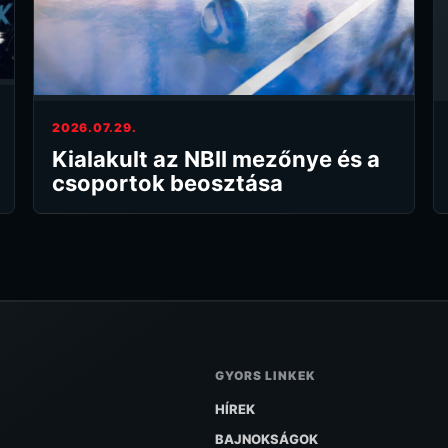
2026.07.29.
Kialakult az NBII mezőnye és a
csoportok beosztása
GYORS LINKEK
HÍREK
BAJNOKSÁGOK