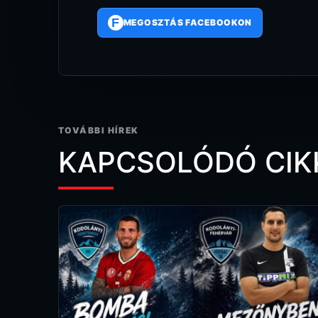
F
MEGOSZTÁS FACEBOOKON
TOVÁBBI HÍREK
KAPCSOLÓDÓ CIK