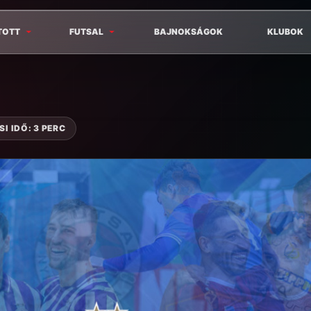
TOTT
FUTSAL
BAJNOKSÁGOK
KLUBOK
I IDŐ: 3 PERC