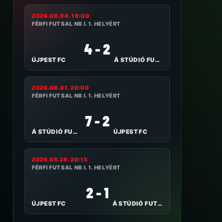
2026.06.04. 19:00
FÉRFI FUTSAL NB I. 1. HELYÉRT
4 - 2
ÚJPEST FC
Á STÚDIÓ FUTSAL NYÍREGYHÁZA
2026.06.01. 20:00
FÉRFI FUTSAL NB I. 1. HELYÉRT
7 - 2
Á STÚDIÓ FUTSAL NYÍREGYHÁZA
ÚJPEST FC
2026.05.28. 20:15
FÉRFI FUTSAL NB I. 1. HELYÉRT
2 - 1
ÚJPEST FC
Á STÚDIÓ FUTSAL NYÍREGYHÁZA