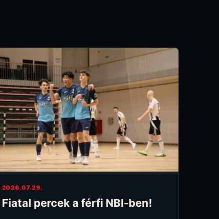
2026.07.29.
Fiatal percek a férfi NBI-ben!