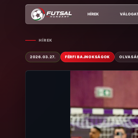
HÍREK
VÁLOGA
HÍREK
2026.03.27.
FÉRFI BAJNOKSÁGOK
OLVASÁS