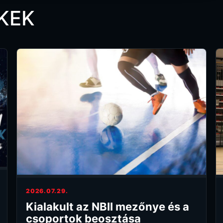
KEK
2026.07.29.
Kialakult az NBII mezőnye és a
csoportok beosztása