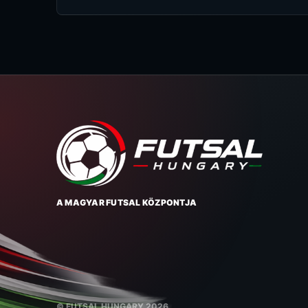
A MAGYAR FUTSAL KÖZPONTJA
© FUTSAL HUNGARY 2026