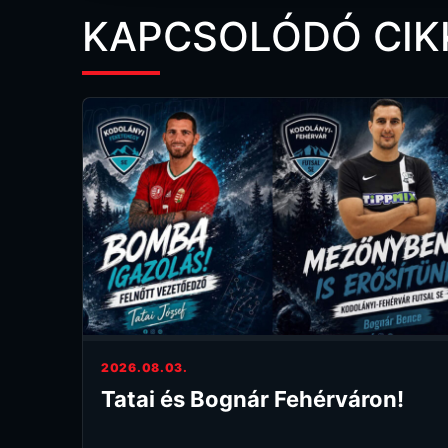
KAPCSOLÓDÓ CIK
2026.08.03.
Tatai és Bognár Fehérváron!