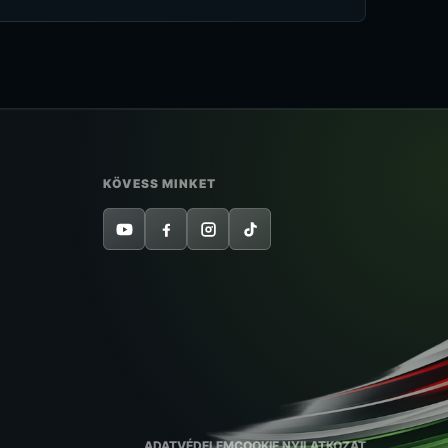
KÖVESS MINKET
ADATVÉDELEM
COOKIE NYILATKOZAT