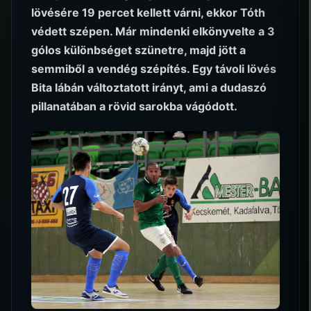
lövésére 19 percet kellett várni, ekkor Tóth
védett szépen. Már mindenki elkönyvelte a 3
gólos különbséget szünetre, majd jött a
semmiből a vendég szépítés. Egy távoli lövés
Bita lábán változtatott irányt, ami a dudaszó
pillanatában a rövid sarokba vágódott.