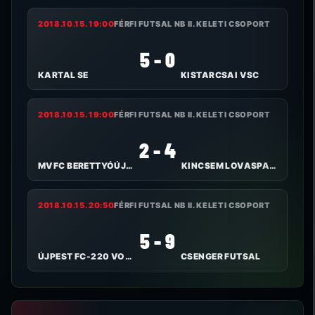
2018.10.15. 19:00
FÉRFI FUTSAL NB II. KELETI CSOPORT
5 - 0
KARTAL SE
KISTARCSAI VSC
2018.10.15. 19:00
FÉRFI FUTSAL NB II. KELETI CSOPORT
2 - 4
MVFC BERETTYÓÚJFALU
KINCSEM LOVASPARK SE
2018.10.15. 20:50
FÉRFI FUTSAL NB II. KELETI CSOPORT
5 - 9
ÚJPEST FC-220 VOLT
CSENGER FUTSAL