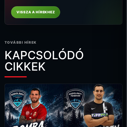
VISSZA A HÍREKHEZ
TOVÁBBI HÍREK
KAPCSOLÓDÓ
CIKKEK