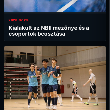
2026.07.29.
Kialakult az NBII mezőnye és a
csoportok beosztása