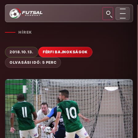
HÍREK
2018.10.13.
FÉRFI BAJNOKSÁGOK
OLVASÁSI IDŐ: 5 PERC