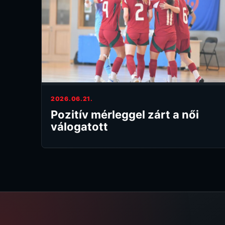
2026.06.21.
Pozitív mérleggel zárt a női
válogatott