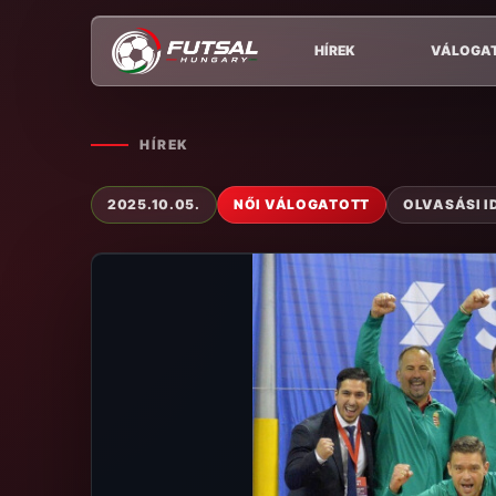
HÍREK
VÁLOGA
HÍREK
2025.10.05.
NŐI VÁLOGATOTT
OLVASÁSI ID