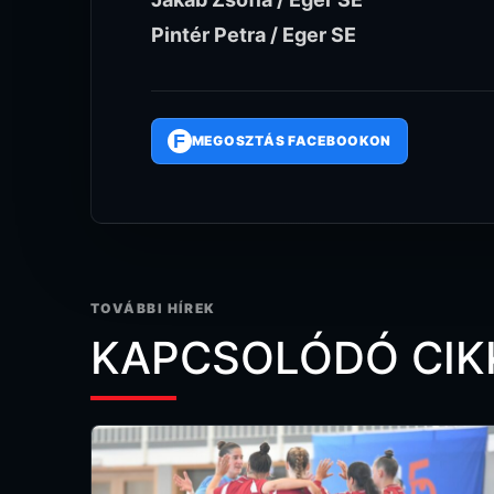
Pintér Petra / Eger SE
F
MEGOSZTÁS FACEBOOKON
TOVÁBBI HÍREK
KAPCSOLÓDÓ CIK