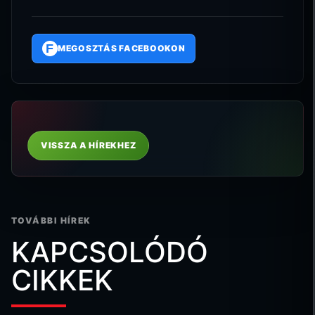
F
MEGOSZTÁS FACEBOOKON
VISSZA A HÍREKHEZ
TOVÁBBI HÍREK
KAPCSOLÓDÓ
CIKKEK