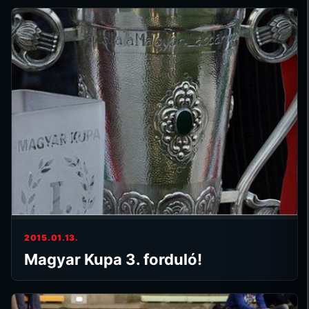
2015.01.13.
Magyar Kupa 3. forduló!