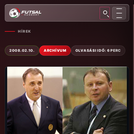
HÍREK
2008.02.10.
ARCHÍVUM
OLVASÁSI IDŐ: 6 PERC