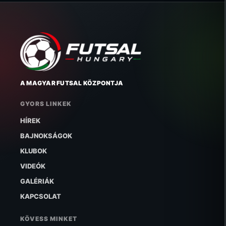
A MAGYAR FUTSAL KÖZPONTJA
GYORS LINKEK
HÍREK
BAJNOKSÁGOK
KLUBOK
VIDEÓK
GALÉRIÁK
KAPCSOLAT
KÖVESS MINKET