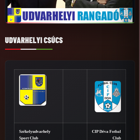
UDVARHELYI CSÚCS
Székelyudvarhely
CIP Déva Fotbal
Sport Club
Club