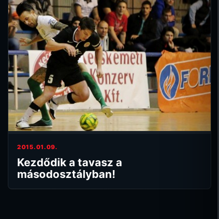
2015.01.09.
Kezdődik a tavasz a
másodosztályban!