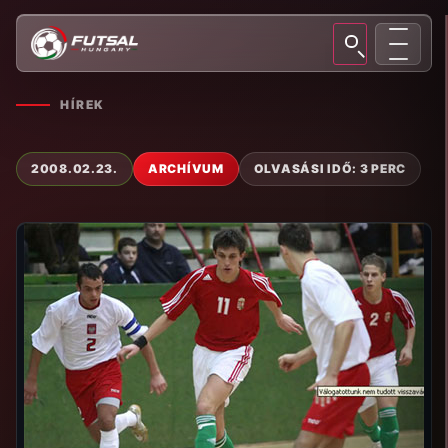
HÍREK
2008.02.23.
ARCHÍVUM
OLVASÁSI IDŐ: 3 PERC