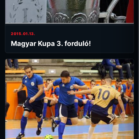
2015.01.13.
Magyar Kupa 3. forduló!