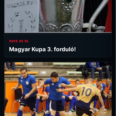
2015.01.13.
Magyar Kupa 3. forduló!