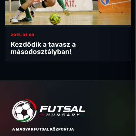
2015.01.09.
Kezdődik a tavasz a
másodosztályban!
A MAGYAR FUTSAL KÖZPONTJA