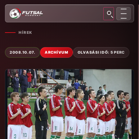
HÍREK
2008.10.07.
ARCHÍVUM
OLVASÁSI IDŐ: 5 PERC