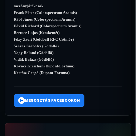
mezõnyjátékosok:
Frank Péter (Colorspectrum Aramis)
Rábl János (Colorspectrum Aramis)
Dávid Richárd (Colorspectrum Aramis)
Bertucz Lajos (Kecskemét)
Füzy Zsolt (Goldball RFC Csömör)
Száraz Szabolcs (Gödöllõ)
Nagy Roland (Gödöllõ)
Vidák Balázs (Gödöllõ)
Kovács Krisztián (Dupont-Fortuna)
Kertész Gergõ (Dupont-Fortuna)
F
MEGOSZTÁS FACEBOOKON