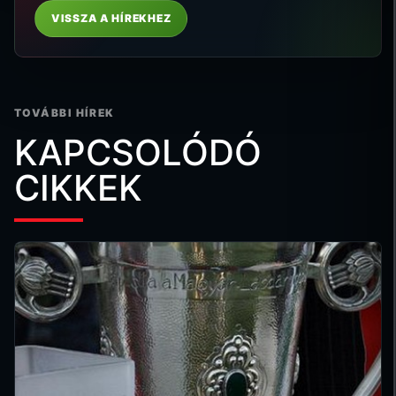
VISSZA A HÍREKHEZ
TOVÁBBI HÍREK
KAPCSOLÓDÓ
CIKKEK