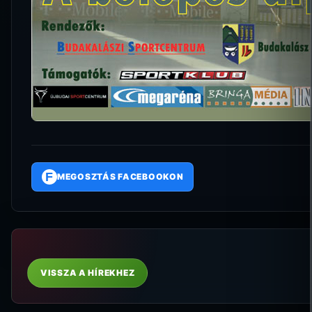
F
MEGOSZTÁS FACEBOOKON
VISSZA A HÍREKHEZ