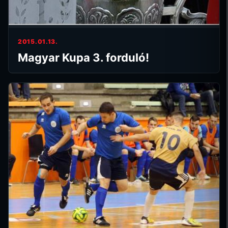
2015.01.13.
Magyar Kupa 3. forduló!