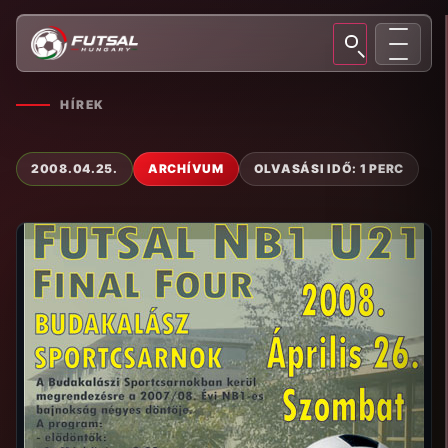
HÍREK
2008.04.25.
ARCHÍVUM
OLVASÁSI IDŐ: 1 PERC