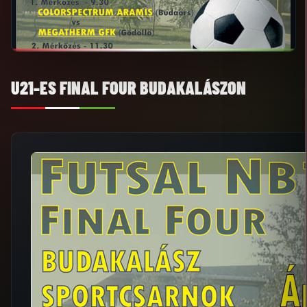
U21-ES FINAL FOUR BUDAKALÁSZON