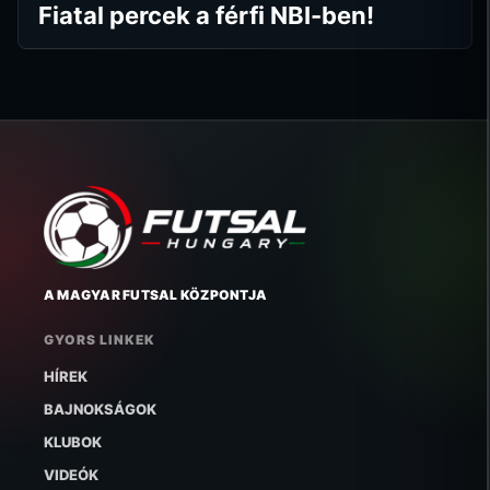
Fiatal percek a férfi NBI-ben!
A MAGYAR FUTSAL KÖZPONTJA
GYORS LINKEK
HÍREK
BAJNOKSÁGOK
KLUBOK
VIDEÓK