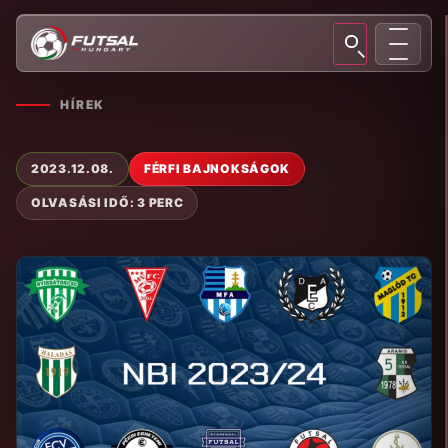
HÍREK
2023.12.08.
FÉRFI BAJNOKSÁGOK
OLVASÁSI IDŐ: 3 PERC