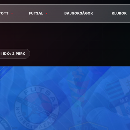
TOTT
FUTSAL
BAJNOKSÁGOK
KLUBOK
 IDŐ: 2 PERC