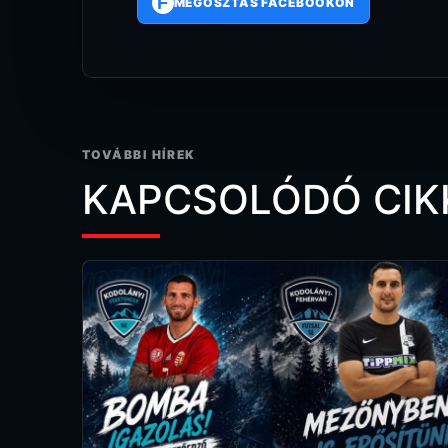
F
MEGOSZTÁS FACEBOOKON
TOVÁBBI HÍREK
KAPCSOLÓDÓ CIK