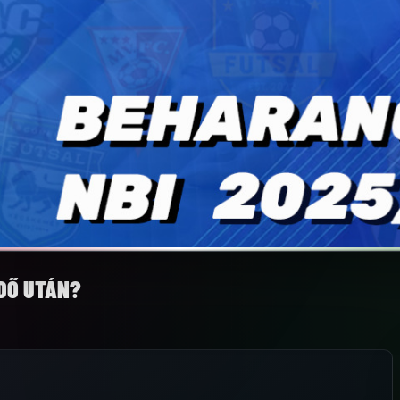
IDŐ UTÁN?