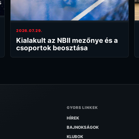
2026.07.29.
Kialakult az NBII mezőnye és a
csoportok beosztása
GYORS LINKEK
HÍREK
BAJNOKSÁGOK
KLUBOK