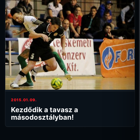
2015.01.09.
Kezdődik a tavasz a
másodosztályban!