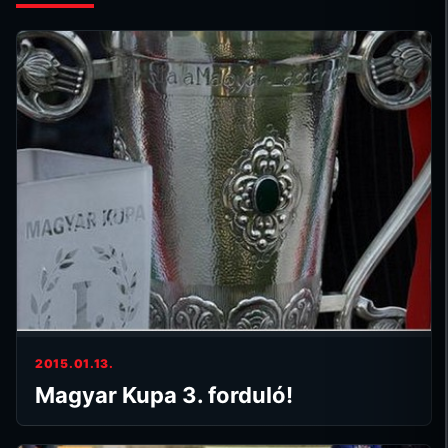
2015.01.13.
Magyar Kupa 3. forduló!