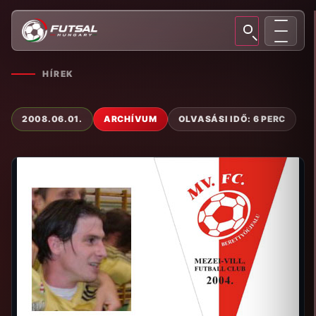
HÍREK
2008.06.01.
ARCHÍVUM
OLVASÁSI IDŐ: 6 PERC