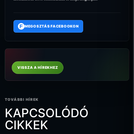
F
MEGOSZTÁS FACEBOOKON
VISSZA A HÍREKHEZ
TOVÁBBI HÍREK
KAPCSOLÓDÓ
CIKKEK