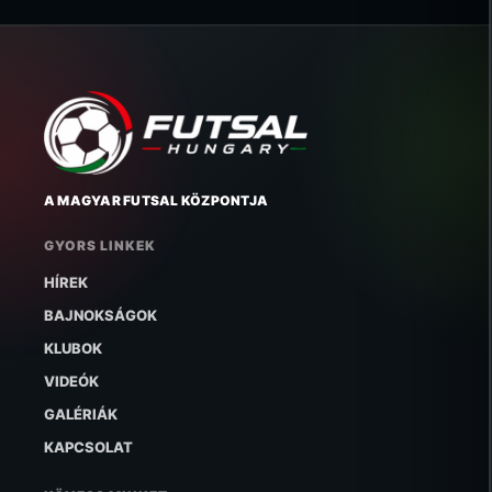
A MAGYAR FUTSAL KÖZPONTJA
GYORS LINKEK
HÍREK
BAJNOKSÁGOK
KLUBOK
VIDEÓK
GALÉRIÁK
KAPCSOLAT