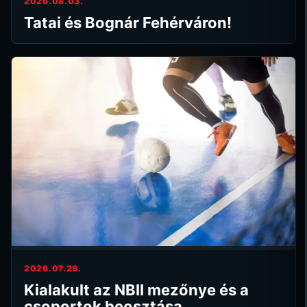
2026.08.03.
Tatai és Bognár Fehérváron!
2026.07.29.
Kialakult az NBII mezőnye és a
csoportok beosztása