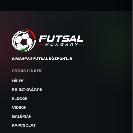
A MAGYAR FUTSAL KÖZPONTJA
GYORS LINKEK
HÍREK
BAJNOKSÁGOK
KLUBOK
VIDEÓK
GALÉRIÁK
KAPCSOLAT