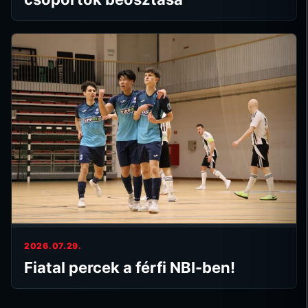
2026.07.29.
Fiatal percek a férfi NBI-ben!