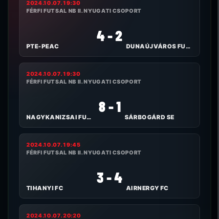
2024.10.07. 19:30
FÉRFI FUTSAL NB II. NYUGATI CSOPORT
4 - 2
PTE-PEAC
DUNAÚJVÁROS FUTSAL
2024.10.07. 19:30
FÉRFI FUTSAL NB II. NYUGATI CSOPORT
8 - 1
NAGYKANIZSAI FUTSAL CLUB
SÁRBOGÁRD SE
2024.10.07. 19:45
FÉRFI FUTSAL NB II. NYUGATI CSOPORT
3 - 4
TIHANYI FC
AIRNERGY FC
2024.10.07. 20:20