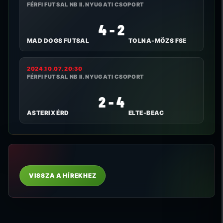
FÉRFI FUTSAL NB II. NYUGATI CSOPORT
4 - 2
MAD DOGS FUTSAL
TOLNA-MÖZS FSE
2024.10.07. 20:30
FÉRFI FUTSAL NB II. NYUGATI CSOPORT
2 - 4
ASTERIX ÉRD
ELTE-BEAC
VISSZA A HÍREKHEZ