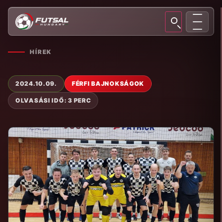
HÍREK
2024.10.09.
FÉRFI BAJNOKSÁGOK
OLVASÁSI IDŐ: 3 PERC