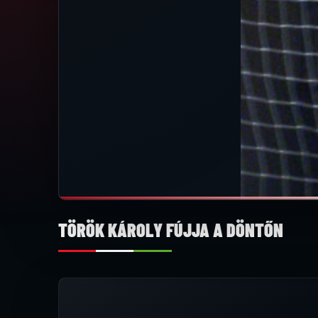
TÖRÖK KÁROLY FÚJJA A DÖNTŐN