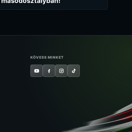
másodosztályban!
KÖVESS MINKET