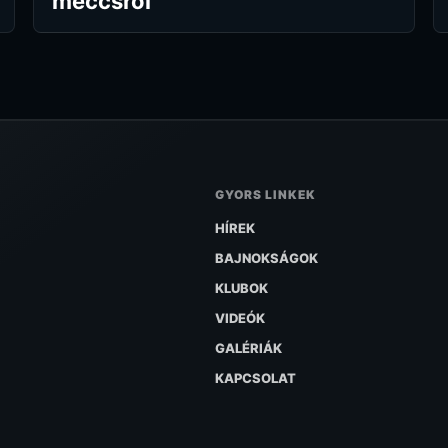
meccsről
GYORS LINKEK
HÍREK
BAJNOKSÁGOK
KLUBOK
VIDEÓK
GALÉRIÁK
KAPCSOLAT