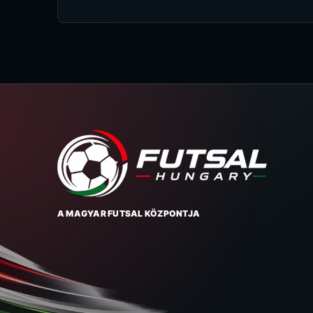
A MAGYAR FUTSAL KÖZPONTJA