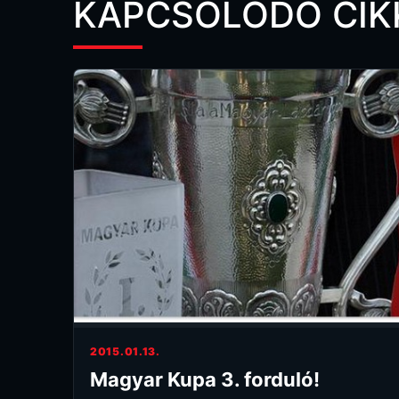
KAPCSOLÓDÓ CIK
2015.01.13.
Magyar Kupa 3. forduló!