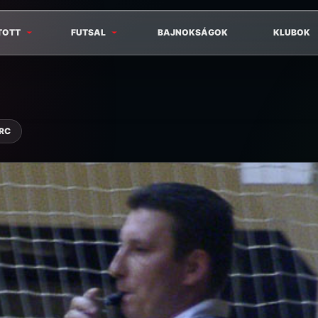
TOTT
FUTSAL
BAJNOKSÁGOK
KLUBOK
ERC