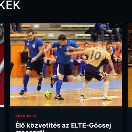
KEK
2015.01.11.
Élő közvetítés az ELTE-Göcsej