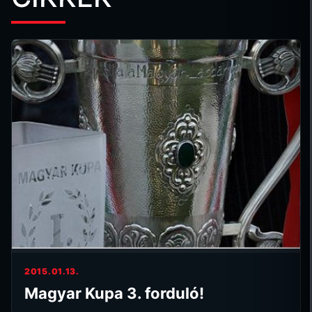
2015.01.13.
Magyar Kupa 3. forduló!