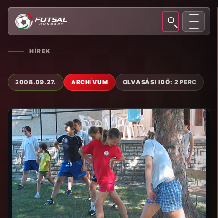
HÍREK
2008.09.27.
ARCHÍVUM
OLVASÁSI IDŐ: 2 PERC