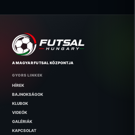
A MAGYAR FUTSAL KÖZPONTJA
GYORS LINKEK
HÍREK
BAJNOKSÁGOK
KLUBOK
VIDEÓK
GALÉRIÁK
KAPCSOLAT