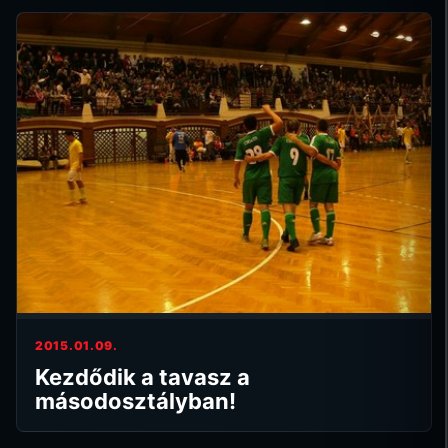
2015.01.09.
Kezdődik a tavasz a
másodosztályban!