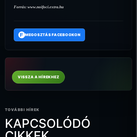
Forrás:
www.noifoci.extra.hu
F
MEGOSZTÁS FACEBOOKON
VISSZA A HÍREKHEZ
TOVÁBBI HÍREK
KAPCSOLÓDÓ
CIKKEK