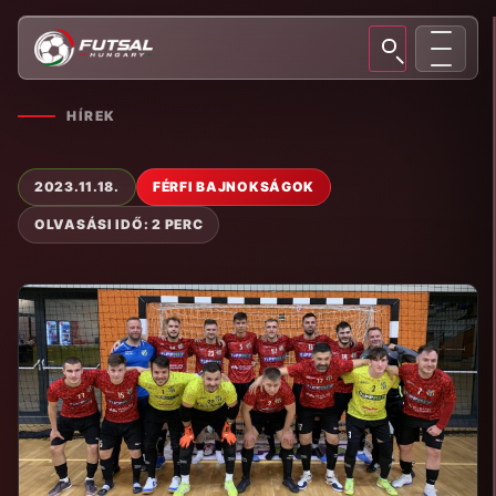
HÍREK
2023.11.18.
FÉRFI BAJNOKSÁGOK
OLVASÁSI IDŐ: 2 PERC