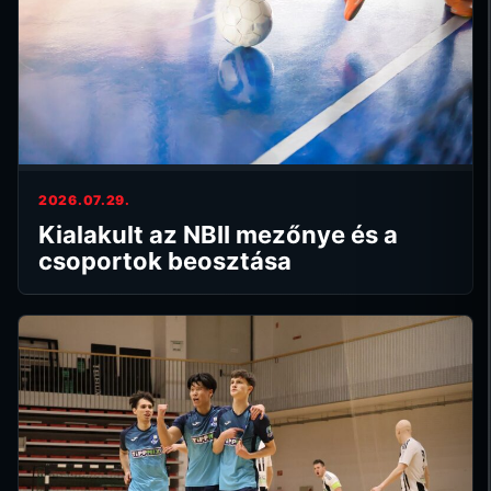
2026.07.29.
Kialakult az NBII mezőnye és a
csoportok beosztása