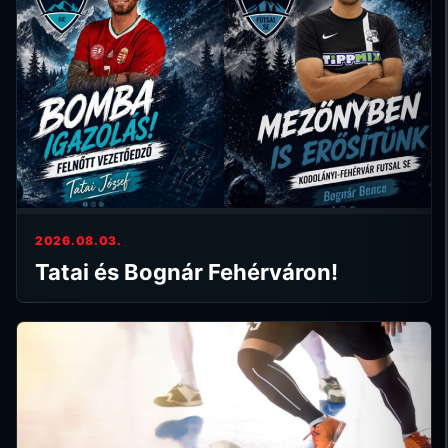
2026.08.03.
Tatai és Bognár Fehérváron!