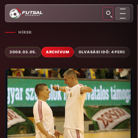
HÍREK
2008.03.05.
ARCHÍVUM
OLVASÁSI IDŐ: 4 PERC