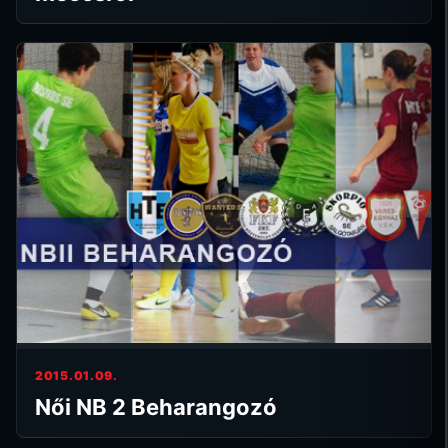
2015.01.09.
Női NB 2 Beharangozó