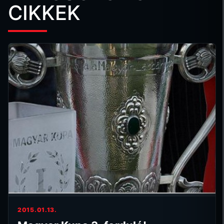
CIKKEK
2015.01.13.