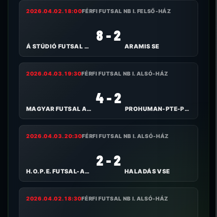
2026.04.02. 18:00
FÉRFI FUTSAL NB I. FELSŐ-HÁZ
8 - 2
Á STÚDIÓ FUTSAL NYÍREGYHÁZA
ARAMIS SE
2026.04.03. 19:30
FÉRFI FUTSAL NB I. ALSÓ-HÁZ
4 - 2
MAGYAR FUTSAL AKADÉMIA
PROHUMAN-PTE-PEAC
2026.04.03. 20:30
FÉRFI FUTSAL NB I. ALSÓ-HÁZ
2 - 2
H.O.P.E. FUTSAL-ALPASSPORT
HALADÁS VSE
2026.04.02. 18:30
FÉRFI FUTSAL NB I. ALSÓ-HÁZ