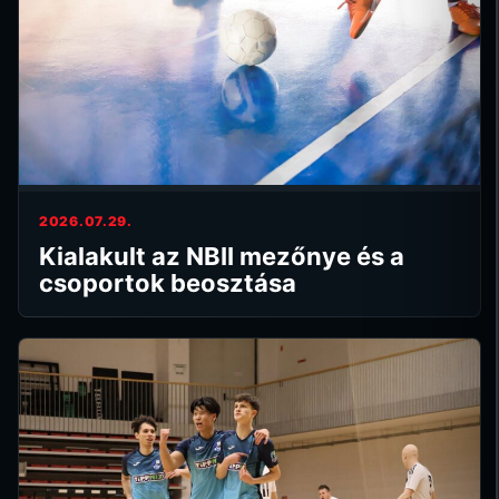
2026.07.29.
Kialakult az NBII mezőnye és a
csoportok beosztása