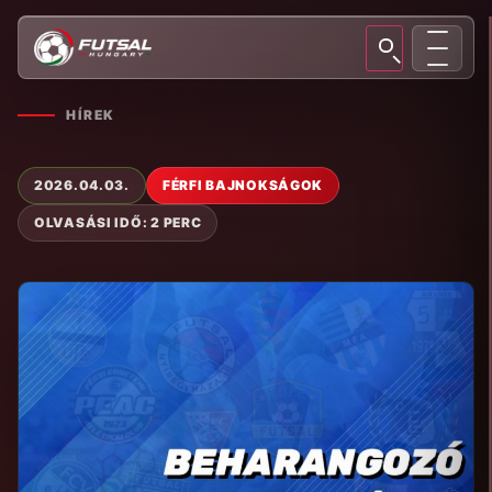
HÍREK
2026.04.03.
FÉRFI BAJNOKSÁGOK
OLVASÁSI IDŐ: 2 PERC