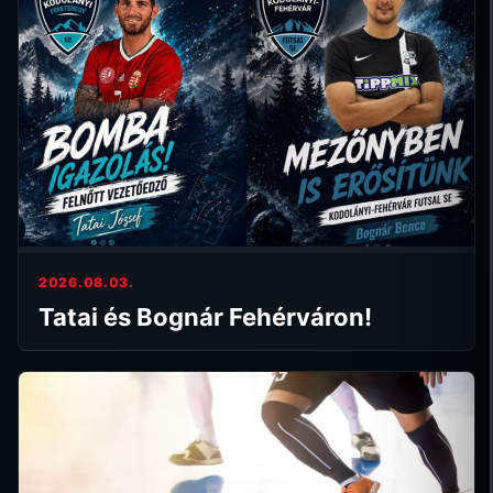
2026.08.03.
Tatai és Bognár Fehérváron!