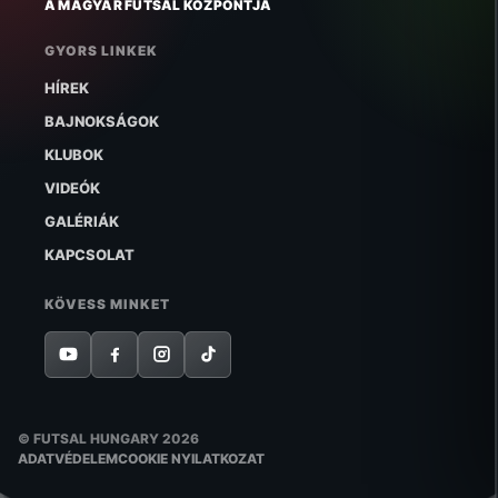
A MAGYAR FUTSAL KÖZPONTJA
GYORS LINKEK
HÍREK
BAJNOKSÁGOK
KLUBOK
VIDEÓK
GALÉRIÁK
KAPCSOLAT
KÖVESS MINKET
© FUTSAL HUNGARY 2026
ADATVÉDELEM
COOKIE NYILATKOZAT