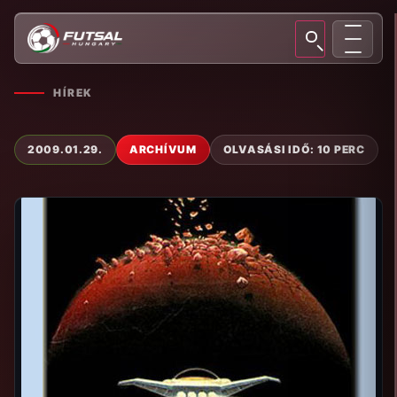
HÍREK
2009.01.29.
ARCHÍVUM
OLVASÁSI IDŐ: 10 PERC