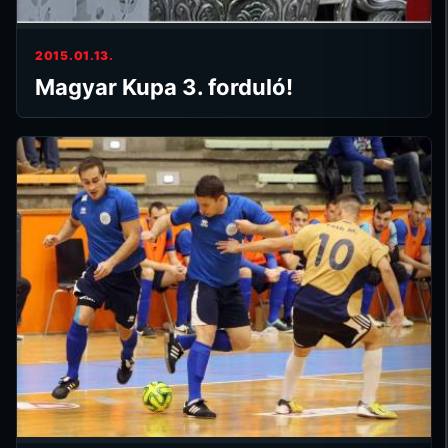
2015.01.13.
Magyar Kupa 3. forduló!