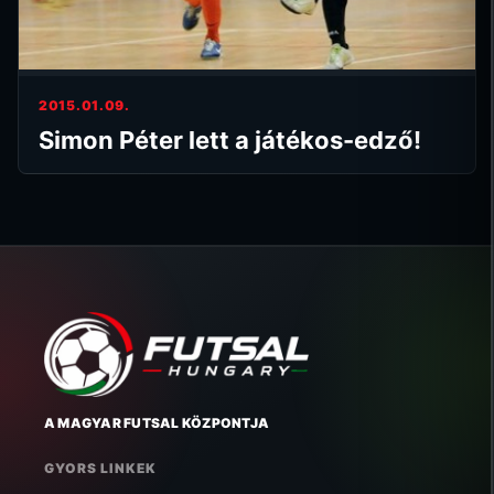
2015.01.09.
Simon Péter lett a játékos-edző!
A MAGYAR FUTSAL KÖZPONTJA
GYORS LINKEK