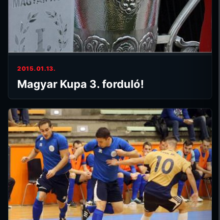
2015.01.13.
Magyar Kupa 3. forduló!