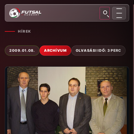
HÍREK
2009.01.08.
ARCHÍVUM
OLVASÁSI IDŐ: 3 PERC