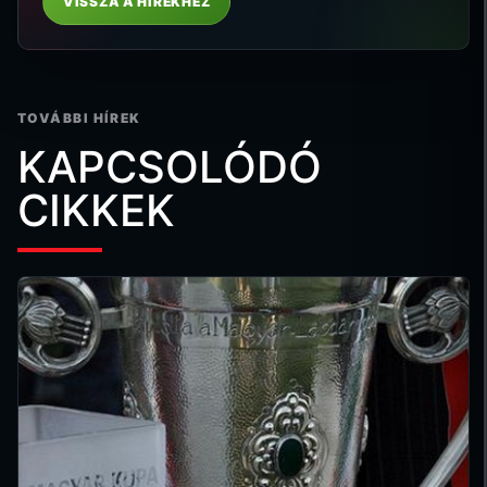
VISSZA A HÍREKHEZ
TOVÁBBI HÍREK
KAPCSOLÓDÓ
CIKKEK