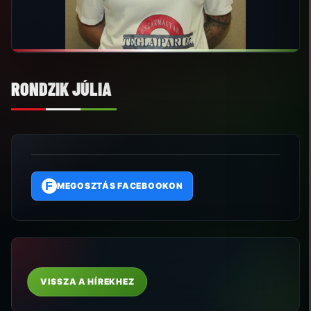
RONDZIK JÚLIA
F
MEGOSZTÁS FACEBOOKON
VISSZA A HÍREKHEZ