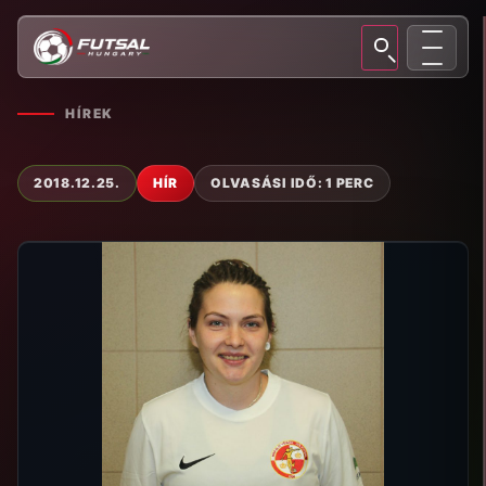
HÍREK
2018.12.25.
HÍR
OLVASÁSI IDŐ: 1 PERC