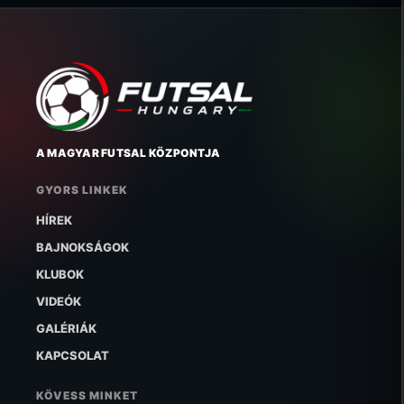
A MAGYAR FUTSAL KÖZPONTJA
GYORS LINKEK
HÍREK
BAJNOKSÁGOK
KLUBOK
VIDEÓK
GALÉRIÁK
KAPCSOLAT
KÖVESS MINKET