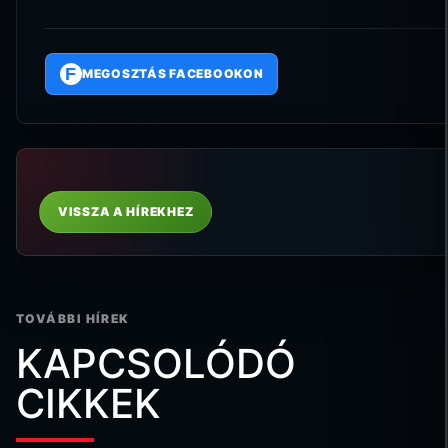
F
MEGOSZTÁS FACEBOOKON
VISSZA A HÍREKHEZ
TOVÁBBI HÍREK
KAPCSOLÓDÓ
CIKKEK