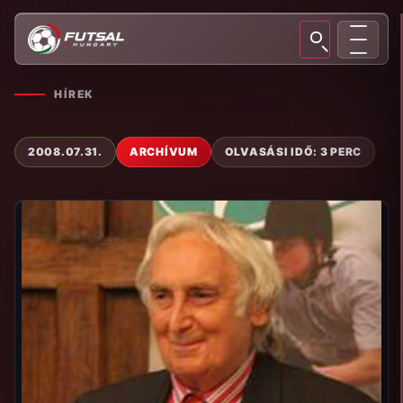
HÍREK
2008.07.31.
ARCHÍVUM
OLVASÁSI IDŐ: 3 PERC