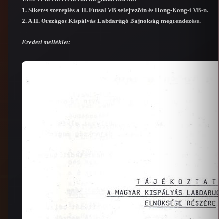
1. Sikeres szereplés a II. Futsal VB selejtezõin és Hong-Kong-i VB-n.
2. A II. Országos Kispályás Labdarúgó Bajnokság megrendezése.
Eredeti melléklet: