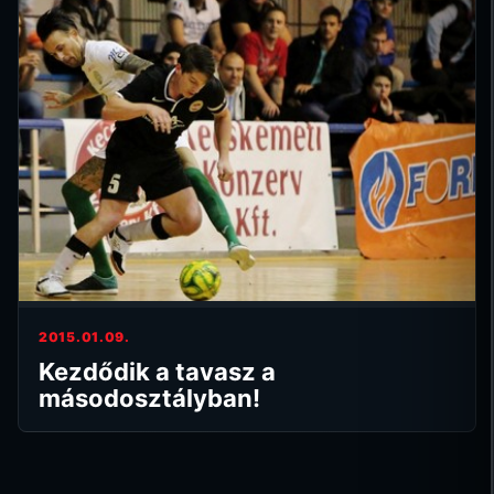
2015.01.09.
Kezdődik a tavasz a
másodosztályban!