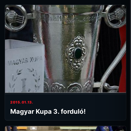
2015.01.13.
Magyar Kupa 3. forduló!