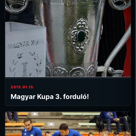
2015.01.13.
Magyar Kupa 3. forduló!