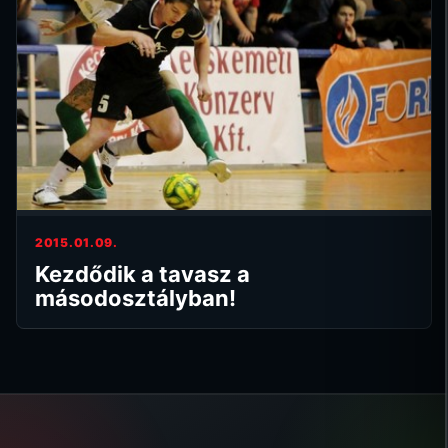
2015.01.09.
Kezdődik a tavasz a
másodosztályban!