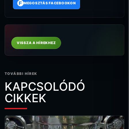
F
MEGOSZTÁS FACEBOOKON
VISSZA A HÍREKHEZ
TOVÁBBI HÍREK
KAPCSOLÓDÓ
CIKKEK