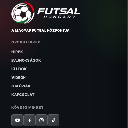
A MAGYAR FUTSAL KÖZPONTJA
GYORS LINKEK
HÍREK
BAJNOKSÁGOK
KLUBOK
VIDEÓK
GALÉRIÁK
KAPCSOLAT
KÖVESS MINKET