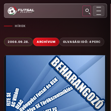
HÍREK
2008.09.28.
ARCHÍVUM
OLVASÁSI IDŐ: 4 PERC