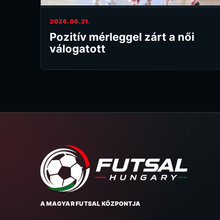
2026.06.21.
Pozitív mérleggel zárt a női
válogatott
A MAGYAR FUTSAL KÖZPONTJA