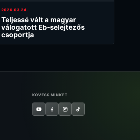
2026.03.24.
Teljessé vált a magyar
válogatott Eb-selejtezős
csoportja
KÖVESS MINKET