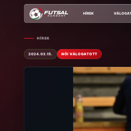
HÍREK
VÁLOGA
HÍREK
2024.03.15.
NŐI VÁLOGATOTT