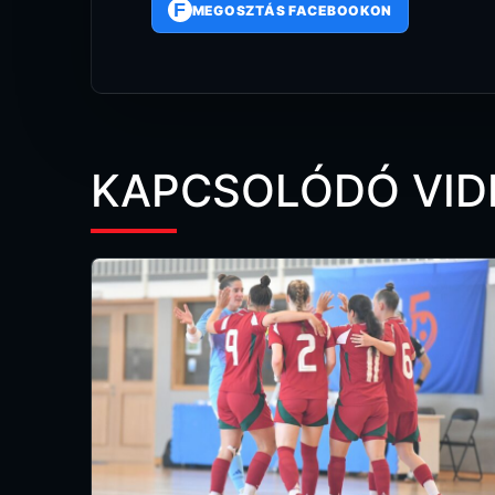
F
MEGOSZTÁS FACEBOOKON
KAPCSOLÓDÓ VID