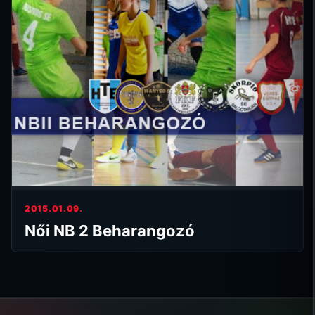
2015.01.09.
Női NB 2 Beharangozó