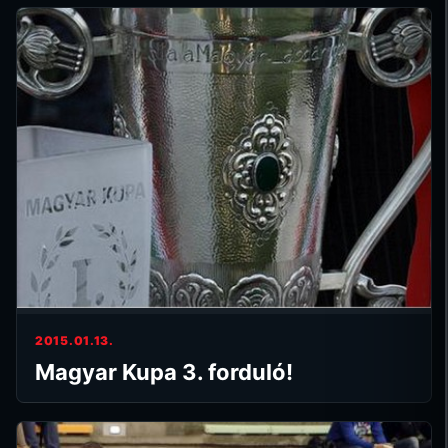
2015.01.13.
Magyar Kupa 3. forduló!