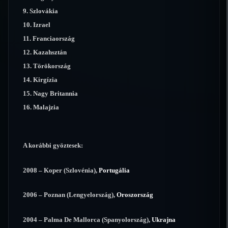
9. Szlovákia
10. Izrael
11. Franciaország
12. Kazahsztán
13. Törökország
14. Kirgízia
15. Nagy Britannia
16. Malajzia
A korábbi gyöztesek:
2008 – Koper (Szlovénia),
Portugália
2006 – Poznan (Lengyelország),
Oroszország
2004 – Palma De Mallorca (Spanyolország),
Ukrajna