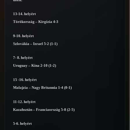
13-14. helyért
Törökország – Kirgízia 4-3
9-10. helyért
Szlovákia – Izrael 5-2 (1-1)
7- 8. helyért
Uruguay – Kína 2-10 (1-2)
15 -16. helyért
Malajzia – Nagy Britannia 1-4 (0-1)
11-12. helyért
Kazahsztán – Franciaország 5-8 (2-5)
5-6. helyért