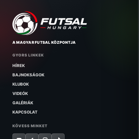
A MAGYAR FUTSAL KÖZPONTJA
GYORS LINKEK
HÍREK
BAJNOKSÁGOK
KLUBOK
VIDEÓK
GALÉRIÁK
KAPCSOLAT
KÖVESS MINKET