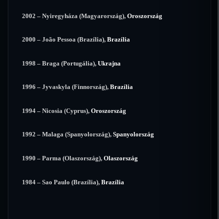
2002 – Nyiregyháza (Magyarország),
Oroszország
2000 – João Pessoa (Brazília),
Brazília
1998 – Braga (Portugália),
Ukrajna
1996 – Jyvaskyla (Finnország),
Brazília
1994 – Nicosia (Cyprus),
Oroszország
1992 – Malaga (Spanyolország),
Spanyolország
1990 – Parma (Olaszország),
Olaszország
1984 – Sao Paulo (Brazília),
Brazília