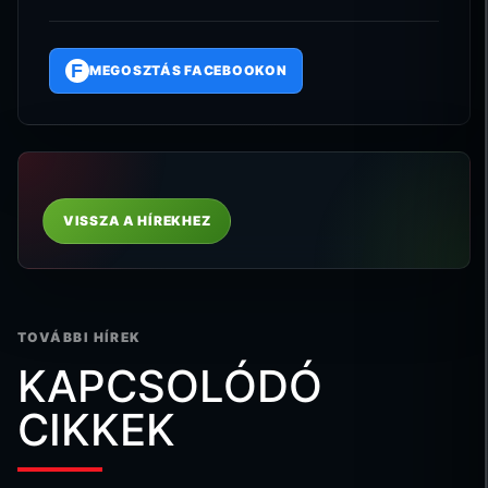
F
MEGOSZTÁS FACEBOOKON
VISSZA A HÍREKHEZ
TOVÁBBI HÍREK
KAPCSOLÓDÓ
CIKKEK