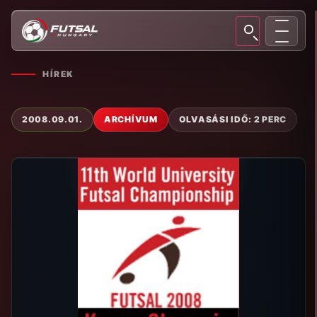
HÍREK
2008.09.01.
ARCHÍVUM
OLVASÁSI IDŐ: 2 PERC