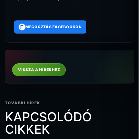
F
MEGOSZTÁS FACEBOOKON
VISSZA A HÍREKHEZ
TOVÁBBI HÍREK
KAPCSOLÓDÓ
CIKKEK