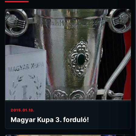
2015.01.13.
Magyar Kupa 3. forduló!