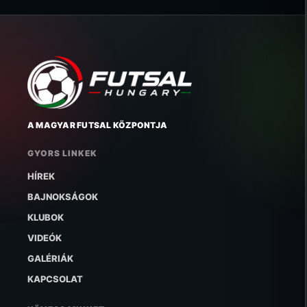
A MAGYAR FUTSAL KÖZPONTJA
GYORS LINKEK
HÍREK
BAJNOKSÁGOK
KLUBOK
VIDEÓK
GALÉRIÁK
KAPCSOLAT