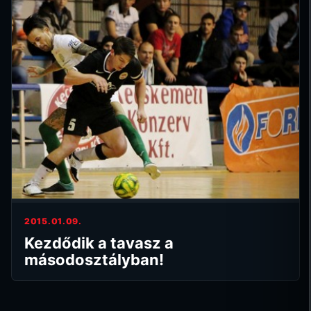
2015.01.09.
Kezdődik a tavasz a
másodosztályban!