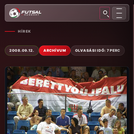
HÍREK
2008.09.12.
ARCHÍVUM
OLVASÁSI IDŐ: 7 PERC