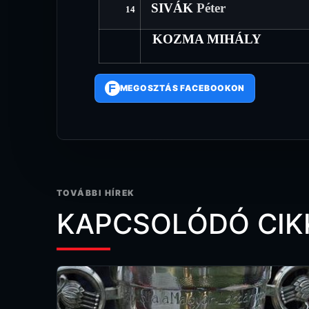
SIVÁK
Péter
14
KOZMA MIHÁLY
F
MEGOSZTÁS FACEBOOKON
TOVÁBBI HÍREK
KAPCSOLÓDÓ CIK