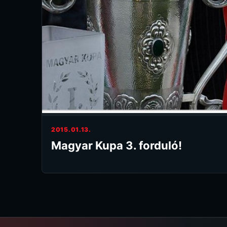
2015.01.13.
Magyar Kupa 3. forduló!