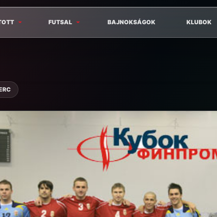
TOTT
FUTSAL
BAJNOKSÁGOK
KLUBOK
PERC