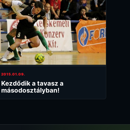
2015.01.09.
Kezdődik a tavasz a
másodosztályban!