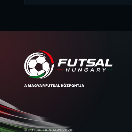
A MAGYAR FUTSAL KÖZPONTJA
© FUTSAL HUNGARY 2026