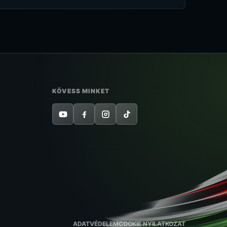
KÖVESS MINKET
ADATVÉDELEM
COOKIE NYILATKOZAT