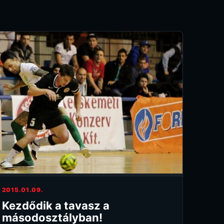
2015.01.09.
Kezdődik a tavasz a
másodosztályban!