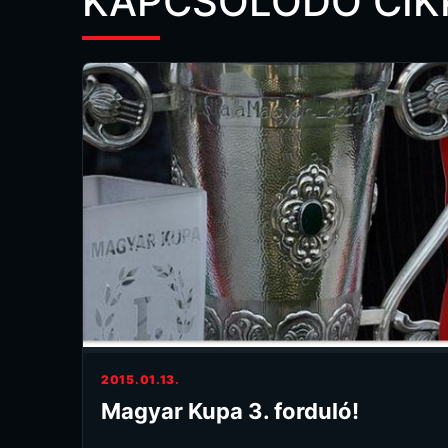
KAPCSOLÓDÓ CIK
2015.01.13.
Magyar Kupa 3. forduló!